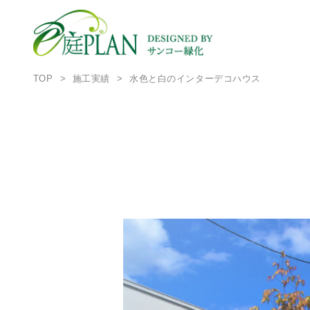
TOP
施工実績
水色と白のインターデコハウス