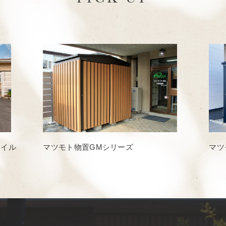
タイル
マツモト物置GMシリーズ
マツ