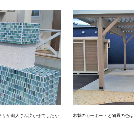
まりが職人さん泣かせでしたが
木製のカーポートと物置の色は