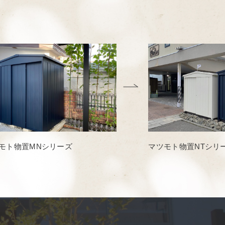
モト物置MNシリーズ
マツモト物置NTシリ