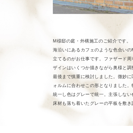
M様邸の庭・外構施工のご紹介です。
海沿いにあるカフェのような色合いの
立てるのがお仕事です。ファザード周
ザインはいくつか描きながら奥様と調
最後まで慎重に検討しました。微妙に
ォルムに合わせこの形となりました。
統一し色はグレーで統一。主張しない
床材も落ち着いたグレーの平板を敷き