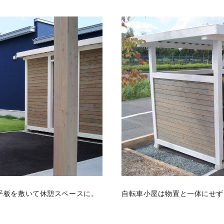
平板を敷いて休憩スペースに。
自転車小屋は物置と一体にせず