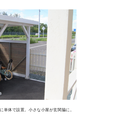
に単体で設置。小さな小屋が玄関脇に。