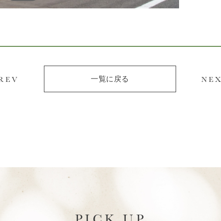
REV
NE
一覧に戻る
PICK UP