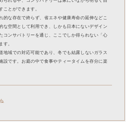
められる中、コンサバトリーは家にいながら明るく自
すことができます。
れ的な存在で終らず、省エネや健康寿命の延伸などこ
的な空間として利用でき、しかも日本にないデザイン
たコンサバトリーを通じ、ここでしか得られない「心
ます。
道地域での対応可能であり、冬でも結露しないガラス
施設です。お庭の中で食事やティータイムを存分に楽
ら