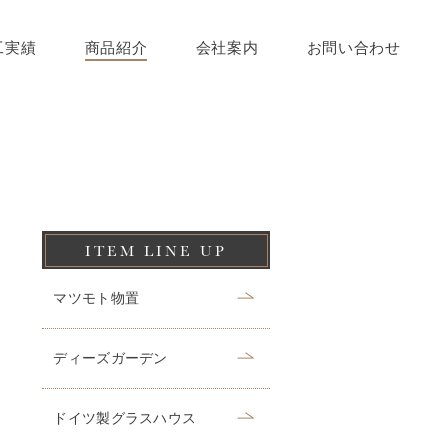
工実績
商品紹介
会社案内
お問い合わせ
ITEM LINE UP
マツモト物置
ディーズガーデン
ドイツ製グラスハウス