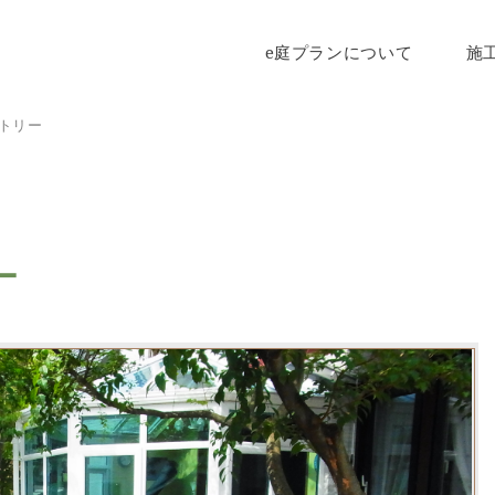
e庭プランについて
施
トリー
ー